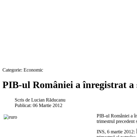
Categorie:
Economic
PIB-ul României a înregistrat a
Scris de
Lucian Răducanu
Publicat: 06 Martie 2012
PIB-ul României a înr
trimestrul precedent 
INS, 6 martie 2012: Î