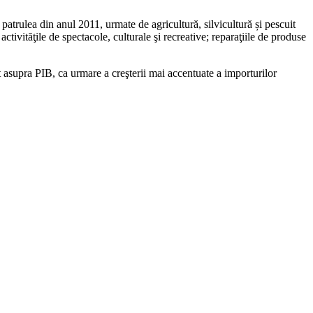
 patrulea din anul 2011, urmate de agricultură, silvicultură și pescuit
ivităţile de spectacole, culturale şi recreative; reparaţiile de produse
t asupra PIB, ca urmare a creşterii mai accentuate a importurilor