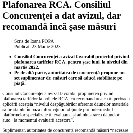
Plafonarea RCA. Consiliul
Concurenței a dat avizul, dar
recomandă încă șase măsuri
Scris de
Ioana POPA
Publicat: 23 Martie 2023
Consiliul Concurenței a avizat favorabil proiectul privind
plafonarea tarifelor RCA, pentru șase luni, la nivelul din
martie 2022.
Pe de altă parte, autoritatea de concurență propune un
set suplimentar de măsuri care să aducă stabilitate pe
piață.
Consiliul Concurenței a avizat favorabil propunerea privind
plafonarea tarifelor la polițele RCA, cu recomandarea ca în perioada
aplicării acesteia “nivelul despăgubirilor aferente daunelor materiale
să fie stabilit în baza informațiilor obținute prin intermediul
platformelor specializate în evaluarea și administrarea daunelor
auto, la momentul evaluării acestora”.
Suplimentar, autoritatea de concurență recomandă măsuri “necesare