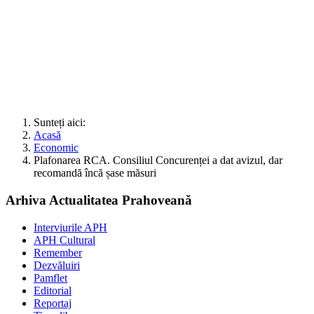
Sunteți aici:
Acasă
Economic
Plafonarea RCA. Consiliul Concurenței a dat avizul, dar
recomandă încă șase măsuri
Arhiva Actualitatea Prahoveană
Interviurile APH
APH Cultural
Remember
Dezvăluiri
Pamflet
Editorial
Reportaj