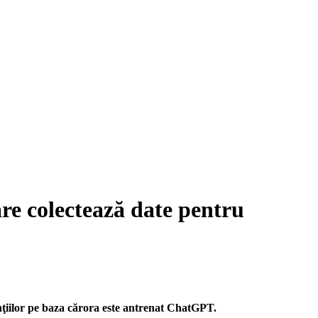
are colectează date pentru
aţiilor pe baza cărora este antrenat ChatGPT.