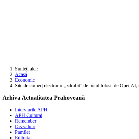
Sunteți aici:
Acasă
Economic
Site de comerț electronic „zdrobit” de botul folosit de OpenAI,
Arhiva Actualitatea Prahoveană
Interviurile APH
APH Cultural
Remember
Dezvăluiri
Pamflet
Editorial