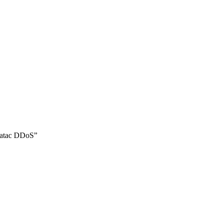
un atac DDoS”