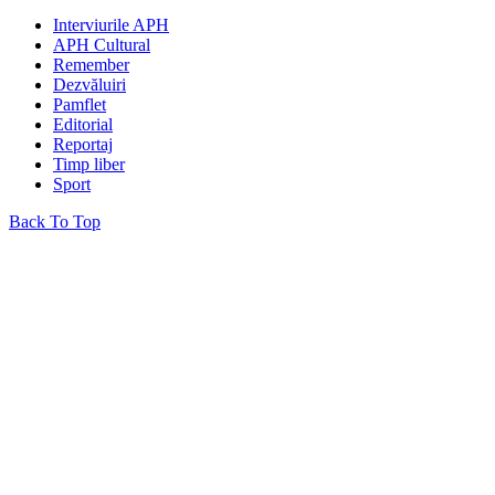
Interviurile APH
APH Cultural
Remember
Dezvăluiri
Pamflet
Editorial
Reportaj
Timp liber
Sport
Back To Top