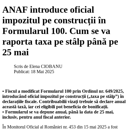
ANAF introduce oficial
impozitul pe construcții în
Formularul 100. Cum se va
raporta taxa pe stâlp până pe
25 mai
Scris de
Elena CIOBANU
Publicat: 18 Mai 2025
• Fiscul a modificat Formularul 100 prin Ordinul nr. 649/2025,
introducând oficial impozitul pe construcții („taxa pe stâlp”) în
declarațiile fiscale. Contribuabilii vizați trebuie să declare anual
această taxă, iar cei eligibili pot beneficia de bonificații.
• Formularul se va depune anual, până la data de 25 mai,
inclusiv, pentru anul fiscal anterior.
În Monitorul Oficial al României nr. 453 din 15 mai 2025 a fost