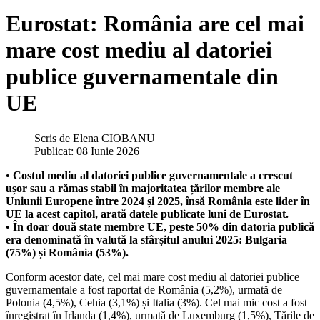
Eurostat: România are cel mai
mare cost mediu al datoriei
publice guvernamentale din
UE
Scris de
Elena CIOBANU
Publicat: 08 Iunie 2026
• Costul mediu al datoriei publice guvernamentale a crescut
ușor sau a rămas stabil în majoritatea țărilor membre ale
Uniunii Europene între 2024 și 2025, însă România este lider în
UE la acest capitol, arată datele publicate luni de Eurostat.
• În doar două state membre UE, peste 50% din datoria publică
era denominată în valută la sfârșitul anului 2025: Bulgaria
(75%) și România (53%).
Conform acestor date, cel mai mare cost mediu al datoriei publice
guvernamentale a fost raportat de România (5,2%), urmată de
Polonia (4,5%), Cehia (3,1%) și Italia (3%). Cel mai mic cost a fost
înregistrat în Irlanda (1,4%), urmată de Luxemburg (1,5%), Țările de