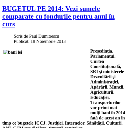
BUGETUL PE 2014: Vezi sumele
comparate cu fondurile pentru anul în
curs
Scris de
Paul Dumitrescu
Publicat: 18 Noiembrie 2013
Preşedinţia,
Parlamentul,
Curtea
Constituţională,
SRI şi ministerele
Dezvoltării şi
Administraţiei,
Apărării, Muncii,
Agriculturii,
Educaţiei,
Transporturilor
vor primi mai
mulţi bani în 2014
faţă de acest an în
timp ce bugetele ICCJ, Justiţiei, Internelor, Sănătăţii, Culturii,