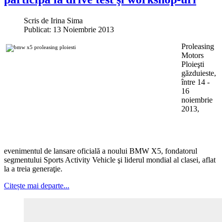
Scris de
Irina Sima
Publicat: 13 Noiembrie 2013
Proleasing
Motors
Ploieşti
găzduieste,
între 14 -
16
noiembrie
2013,
evenimentul de lansare oficială a noului BMW X5, fondatorul
segmentului Sports Activity Vehicle şi liderul mondial al clasei, aflat
la a treia generaţie.
Citește mai departe...