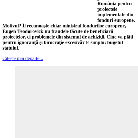
România pentru
proiectele
implementate din
fonduri europene.
Motivul? Îl recunoaşte chiar ministrul fondurilor europene,
Eugen Teodorovici: nu fraudele făcute de beneficiarii
proiectelor, ci problemele din sistemul de achiziţii. Cine va plăti
pentru ignoranţă şi birocraţie excesivă? E simplu: bugetul
statului.
Citește mai departe...