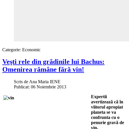
Categorie:
Economic
Veşti rele din grădinile lui Bachus:
Omenirea rămâne fără vin!
Scris de
Ana Maria IENE
Publicat: 06 Noiembrie 2013
Expertii
avertizează că în
viitorul apropiat
planeta se va
confrunta cu o
penurie gravă de
vin.