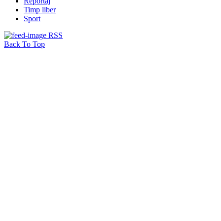
Reportaj
Timp liber
Sport
RSS
Back To Top