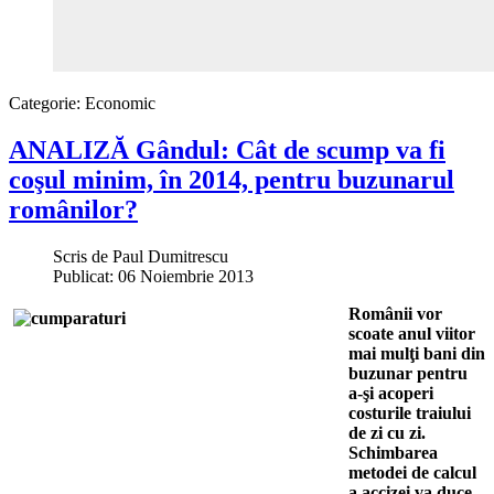
Categorie:
Economic
ANALIZĂ Gândul: Cât de scump va fi
coşul minim, în 2014, pentru buzunarul
românilor?
Scris de
Paul Dumitrescu
Publicat: 06 Noiembrie 2013
Românii vor
scoate anul viitor
mai mulţi bani din
buzunar pentru
a-şi acoperi
costurile traiului
de zi cu zi.
Schimbarea
metodei de calcul
a accizei va duce