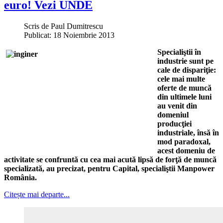
euro! Vezi UNDE
Scris de
Paul Dumitrescu
Publicat: 18 Noiembrie 2013
Specialiştii în
industrie sunt pe
cale de dispariţie:
cele mai multe
oferte de muncă
din ultimele luni
au venit din
domeniul
producţiei
industriale, însă în
mod paradoxal,
acest domeniu de
activitate se confruntă cu cea mai acută lipsă de forţă de muncă
specializată, au precizat, pentru Capital, specialiştii Manpower
România.
Citește mai departe...