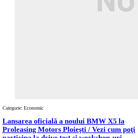
Categorie:
Economic
Lansarea oficială a noului BMW X5 la
Proleasing Motors Ploieşti / Vezi cum poţi
participa la drive test şi workshop-uri