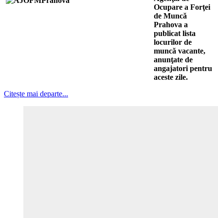
Ocupare a Forţei
de Muncă
Prahova a
publicat lista
locurilor de
muncă vacante,
anunţate de
angajatori pentru
aceste zile.
Citește mai departe...