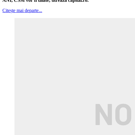
ANI, CSM vor fi tăiate, titrează capital.ro.
Citește mai departe...