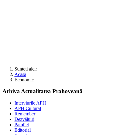
Sunteți aici:
Acasă
Economic
Arhiva Actualitatea Prahoveană
Interviurile APH
APH Cultural
Remember
Dezvăluiri
Pamflet
Editorial