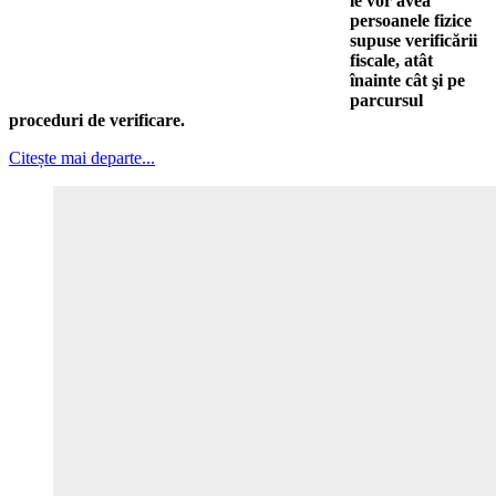
le vor avea
persoanele fizice
supuse verificării
fiscale, atât
înainte cât şi pe
parcursul
proceduri de verificare.
Citește mai departe...