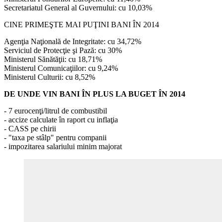
Secretariatul General al Guvernului: cu 10,03%
CINE PRIMEŞTE MAI PUŢINI BANI ÎN 2014
Agenţia Naţională de Integritate: cu 34,72%
Serviciul de Protecţie şi Pază: cu 30%
Ministerul Sănătăţii: cu 18,71%
Ministerul Comunicaţiilor: cu 9,24%
Ministerul Culturii: cu 8,52%
DE UNDE VIN BANI ÎN PLUS LA BUGET ÎN 2014
- 7 eurocenţi/litrul de combustibil
- accize calculate în raport cu inflaţia
- CASS pe chirii
- "taxa pe stâlp" pentru companii
- impozitarea salariului minim majorat