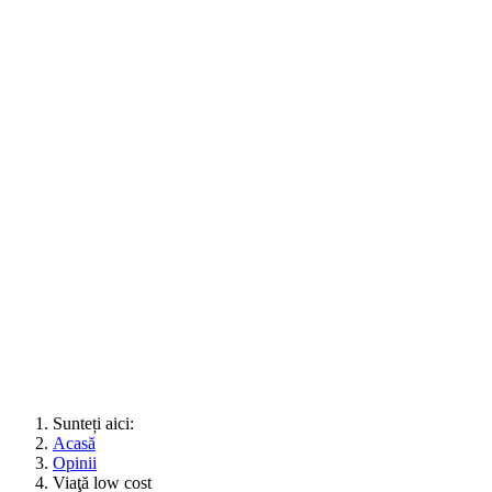
Sunteți aici:
Acasă
Opinii
Viaţă low cost