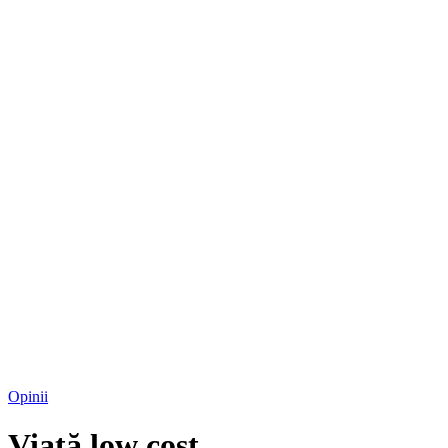
Opinii
Viaţă low cost