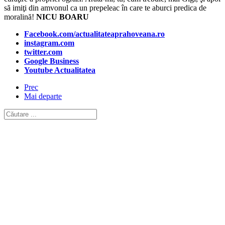
să imiţi din amvonul ca un prepeleac în care te aburci predica de
moralină!
NICU BOARU
Facebook.com/actualitateaprahoveana.ro
instagram.com
twitter.com
Google Business
Youtube Actualitatea
Prec
Mai departe