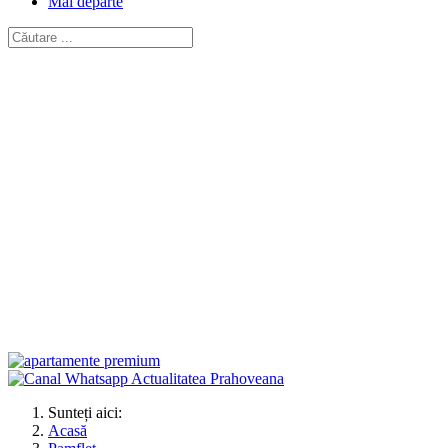
Mai departe
Sunteți aici:
Acasă