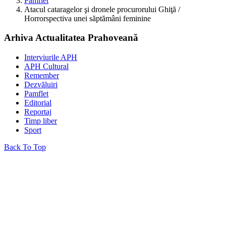
Pamflet
Atacul cataragelor şi dronele procurorului Ghiţă /
Horrorspectiva unei săptămâni feminine
Arhiva Actualitatea Prahoveană
Interviurile APH
APH Cultural
Remember
Dezvăluiri
Pamflet
Editorial
Reportaj
Timp liber
Sport
Back To Top