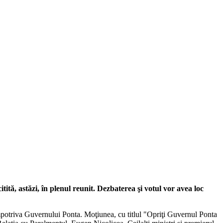
tită, astăzi, în plenul reunit. Dezbaterea şi votul vor avea loc
împotriva Guvernului Ponta. Moţiunea, cu titlul "Opriţi Guvernul Ponta