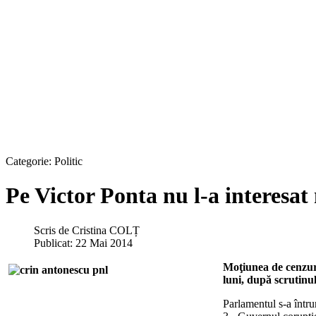
Categorie:
Politic
Pe Victor Ponta nu l-a interesat
Scris de
Cristina COLȚ
Publicat: 22 Mai 2014
Moţiunea de cenzură 
luni, după scrutinul
Parlamentul s-a întru