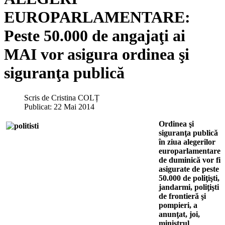
EUROPARLAMENTARE:
Peste 50.000 de angajaţi ai
MAI vor asigura ordinea şi
siguranţa publică
Scris de
Cristina COLȚ
Publicat: 22 Mai 2014
Ordinea şi
siguranţa publică
în ziua alegerilor
europarlamentare
de duminică vor fi
asigurate de peste
50.000 de poliţişti,
jandarmi, poliţişti
de frontieră şi
pompieri, a
anunţat, joi,
ministrul