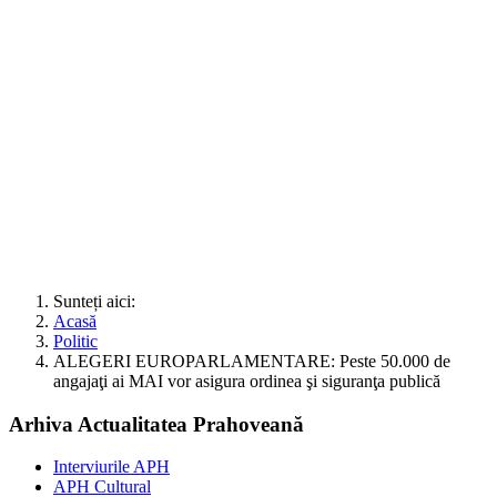
Sunteți aici:
Acasă
Politic
ALEGERI EUROPARLAMENTARE: Peste 50.000 de
angajaţi ai MAI vor asigura ordinea şi siguranţa publică
Arhiva Actualitatea Prahoveană
Interviurile APH
APH Cultural