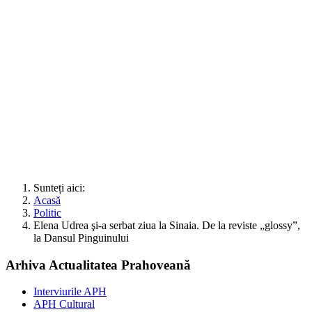
Sunteți aici:
Acasă
Politic
Elena Udrea şi-a serbat ziua la Sinaia. De la reviste „glossy”,
la Dansul Pinguinului
Arhiva Actualitatea Prahoveană
Interviurile APH
APH Cultural