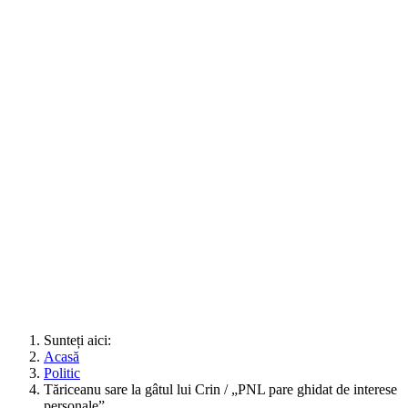
Sunteți aici:
Acasă
Politic
Tăriceanu sare la gâtul lui Crin / „PNL pare ghidat de interese
personale”