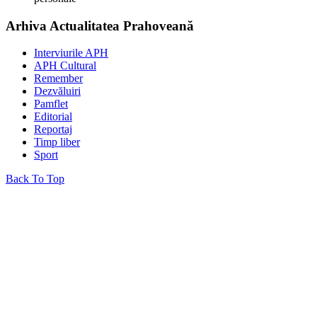
Arhiva Actualitatea Prahoveană
Interviurile APH
APH Cultural
Remember
Dezvăluiri
Pamflet
Editorial
Reportaj
Timp liber
Sport
Back To Top