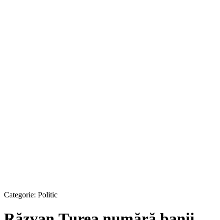
Categorie:
Politic
Răzvan Ţurea numără banii