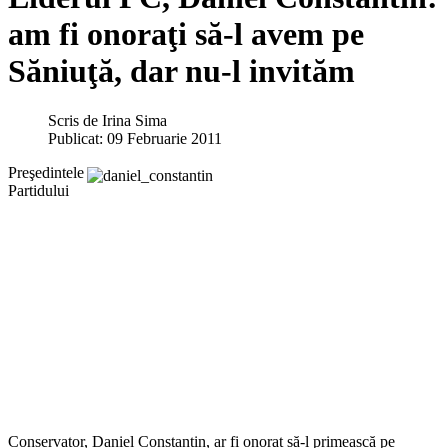
am fi onoraţi să-l avem pe
Săniuţă, dar nu-l invităm
Scris de
Irina Sima
Publicat: 09 Februarie 2011
Preşedintele
Partidului
Conservator, Daniel Constantin, ar fi onorat să-l primească pe