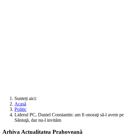
Sunteți aici:
Acasă
Politic
Liderul PC, Daniel Constantin: am fi onoraţi să-l avem pe
Săniuţă, dar nu-l invităm
Arhiva Actualitatea Prahoveană