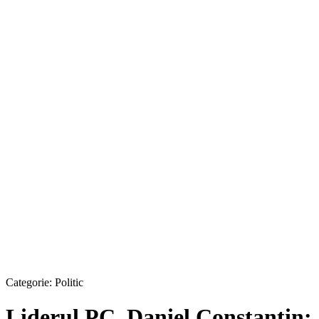
Categorie:
Politic
Liderul PC, Daniel Constantin: