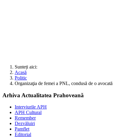
Sunteți aici:
Acasă
Politic
Organizaţia de femei a PNL, condusă de o avocată
Arhiva Actualitatea Prahoveană
Interviurile APH
APH Cultural
Remember
Dezvăluiri
Pamflet
Editorial