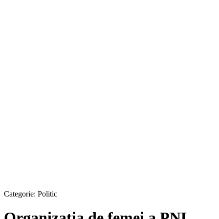
Categorie:
Politic
Organizaţia de femei a PNL,