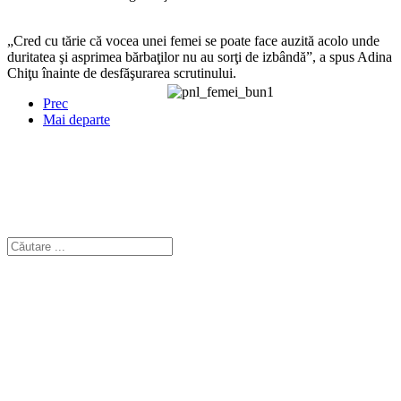
„Cred cu tărie că vocea unei femei se poate face auzită acolo unde
duritatea şi asprimea bărbaţilor nu au sorţi de izbândă”, a spus Adina
Chiţu înainte de desfăşurarea scrutinului.
Prec
Mai departe