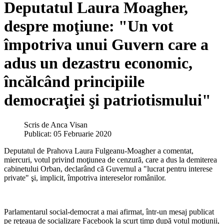
Deputatul Laura Moagher,
despre moţiune: "Un vot
împotriva unui Guvern care a
adus un dezastru economic,
încălcând principiile
democraţiei şi patriotismului"
Scris de
Anca Visan
Publicat: 05 Februarie 2020
Deputatul de Prahova Laura Fulgeanu-Moagher a comentat,
miercuri, votul privind moţiunea de cenzură, care a dus la demiterea
cabinetului Orban, declarând că Guvernul a "lucrat pentru interese
private" şi, implicit, împotriva intereselor românilor.
Parlamentarul social-democrat a mai afirmat, într-un mesaj publicat
pe reţeaua de socializare Facebook la scurt timp după votul moţiunii,