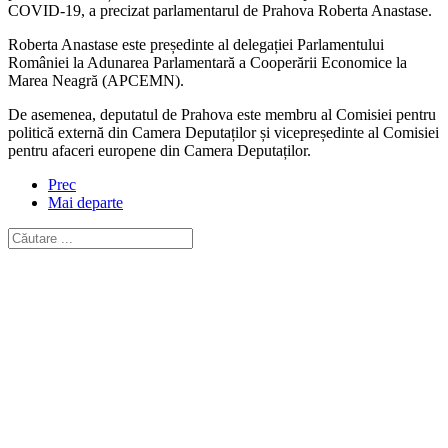
COVID-19, a precizat parlamentarul de Prahova Roberta Anastase.
Roberta Anastase este președinte al delegației Parlamentului
României la Adunarea Parlamentară a Cooperării Economice la
Marea Neagră (APCEMN).
De asemenea, deputatul de Prahova este membru al Comisiei pentru
politică externă din Camera Deputaților și vicepreședinte al Comisiei
pentru afaceri europene din Camera Deputaților.
Prec
Mai departe