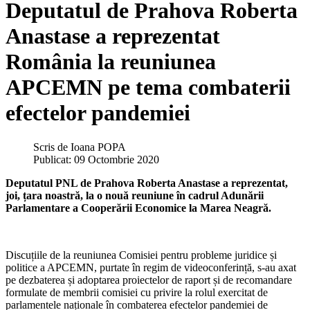
Deputatul de Prahova Roberta
Anastase a reprezentat
România la reuniunea
APCEMN pe tema combaterii
efectelor pandemiei
Scris de
Ioana POPA
Publicat: 09 Octombrie 2020
Deputatul PNL de Prahova Roberta Anastase a reprezentat,
joi, țara noastră, la o nouă reuniune în cadrul Adunării
Parlamentare a Cooperării Economice la Marea Neagră.
Discuțiile de la reuniunea Comisiei pentru probleme juridice și
politice a APCEMN, purtate în regim de videoconferință, s-au axat
pe dezbaterea și adoptarea proiectelor de raport și de recomandare
formulate de membrii comisiei cu privire la rolul exercitat de
parlamentele naționale în combaterea efectelor pandemiei de