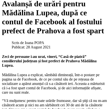
Avalanșă de urări pentru
Mădălina Lupea, după ce
contul de Facebook al fostului
prefect de Prahova a fost spart
Scris de
Ioana POPA
Publicat: 28 August 2021
Zeci de persoane i-au urat, vineri, “Casă de piatră”
consilierului județean și fost prefect de Prahova Mădălina
Lupea.
Mădălina Lupea a explicat, sâmbătă dimineață, într-o postare pe
pagina sa de Facebook, de ce pe contul său de pe rețeaua de
socializare a apărut anunțul că s-a căsătorit ieri. Aceasta a mărturisit
că i-a fost spart contul de Facebook, și de aici informațiile afișate,
care nu sunt reale.
“Vă mulţumesc pentru toate urările frumoase, dar să știţi că nu m-am
căsătorit acum şi nici nu am sărbătorit cei 30 de ani de la căsătorie