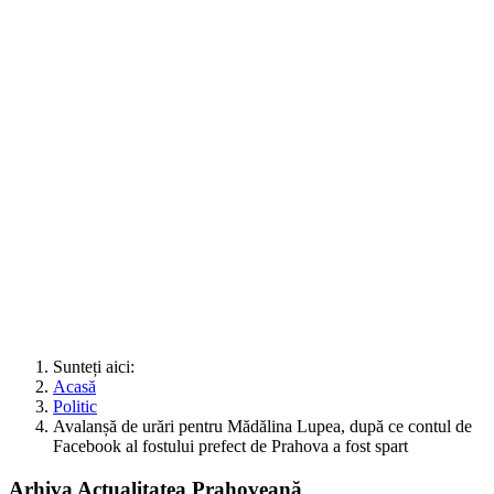
Sunteți aici:
Acasă
Politic
Avalanșă de urări pentru Mădălina Lupea, după ce contul de
Facebook al fostului prefect de Prahova a fost spart
Arhiva Actualitatea Prahoveană