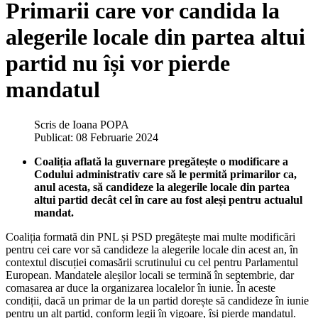
Primarii care vor candida la
alegerile locale din partea altui
partid nu își vor pierde
mandatul
Scris de
Ioana POPA
Publicat: 08 Februarie 2024
Coaliția aflată la guvernare pregătește o modificare a
Codului administrativ care să le permită primarilor ca,
anul acesta, să candideze la alegerile locale din partea
altui partid decât cel în care au fost aleși pentru actualul
mandat.
Coaliția formată din PNL și PSD pregătește mai multe modificări
pentru cei care vor să candideze la alegerile locale din acest an, în
contextul discuției comasării scrutinului cu cel pentru Parlamentul
European. Mandatele aleșilor locali se termină în septembrie, dar
comasarea ar duce la organizarea localelor în iunie. În aceste
condiții, dacă un primar de la un partid dorește să candideze în iunie
pentru un alt partid, conform legii în vigoare, își pierde mandatul.