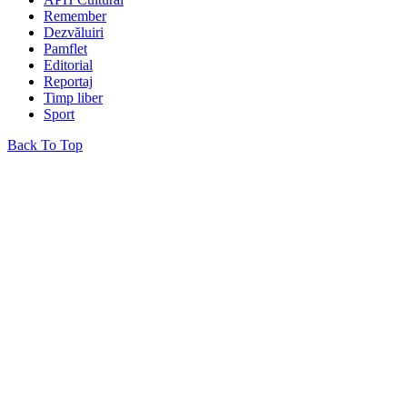
Remember
Dezvăluiri
Pamflet
Editorial
Reportaj
Timp liber
Sport
Back To Top