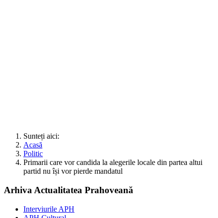
Sunteți aici:
Acasă
Politic
Primarii care vor candida la alegerile locale din partea altui
partid nu își vor pierde mandatul
Arhiva Actualitatea Prahoveană
Interviurile APH
APH Cultural