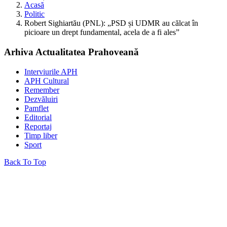
Acasă
Politic
Robert Sighiartău (PNL): „PSD și UDMR au călcat în
picioare un drept fundamental, acela de a fi ales”
Arhiva Actualitatea Prahoveană
Interviurile APH
APH Cultural
Remember
Dezvăluiri
Pamflet
Editorial
Reportaj
Timp liber
Sport
Back To Top