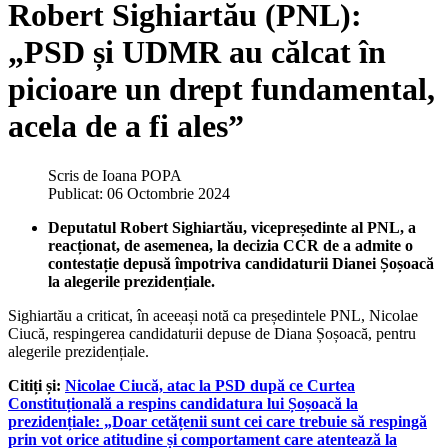
Robert Sighiartău (PNL):
„PSD și UDMR au călcat în
picioare un drept fundamental,
acela de a fi ales”
Scris de
Ioana POPA
Publicat: 06 Octombrie 2024
Deputatul Robert Sighiartău, vicepreședinte al PNL, a
reacționat, de asemenea, la decizia CCR de a admite o
contestație depusă împotriva candidaturii Dianei Șoșoacă
la alegerile prezidențiale.
Sighiartău a criticat, în aceeași notă ca președintele PNL, Nicolae
Ciucă, respingerea candidaturii depuse de Diana Șoșoacă, pentru
alegerile prezidențiale.
Citiți și:
Nicolae Ciucă, atac la PSD după ce Curtea
Constituțională a respins candidatura lui Șoșoacă la
prezidențiale: „Doar cetățenii sunt cei care trebuie să respingă
prin vot orice atitudine și comportament care atentează la