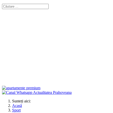
Sunteți aici:
Acasă
Sport