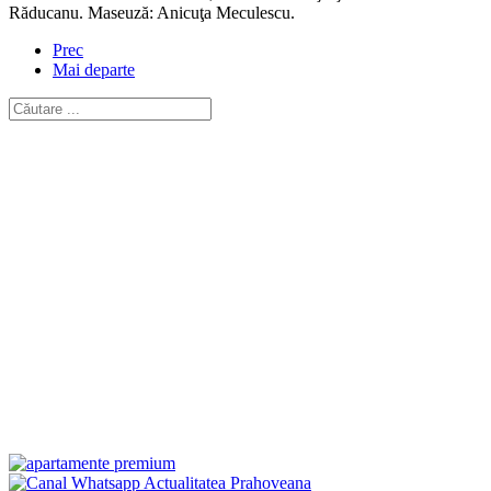
Răducanu. Maseuză: Anicuţa Meculescu.
Prec
Mai departe