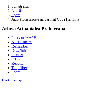
Sunteți aici:
Acasă
Sport
Judo Ploieştencele au câştigat Cupa Harghita
Arhiva Actualitatea Prahoveană
Interviurile APH
APH Cultural
Remember
Dezvăluiri
Pamflet
Editorial
Reportaj
Timp liber
Sport
Back To Top