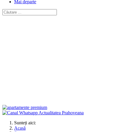
Mai departe
Sunteți aici:
Acasă