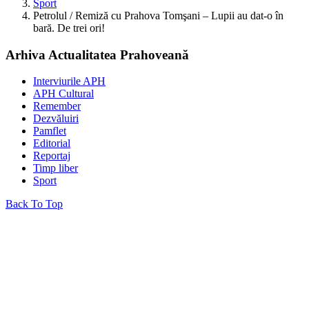
Sport
Petrolul / Remiză cu Prahova Tomşani – Lupii au dat-o în
bară. De trei ori!
Arhiva Actualitatea Prahoveană
Interviurile APH
APH Cultural
Remember
Dezvăluiri
Pamflet
Editorial
Reportaj
Timp liber
Sport
Back To Top