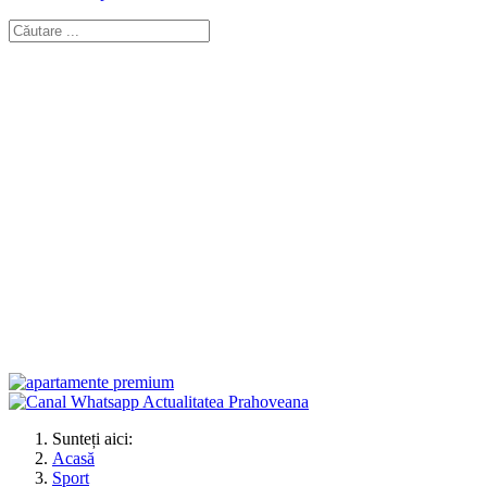
Sunteți aici:
Acasă
Sport