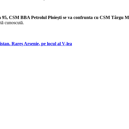
ica 95, CSM BBA Petrolul Ploiești se va confrunta cu CSM Târgu M
ată cunoscută.
stan. Rareș Arsenie, pe locul al V-lea