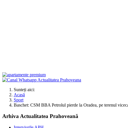
Sunteți aici:
Acasă
Sport
Baschet: CSM BBA Petrolul pierde la Oradea, pe terenul vice
Arhiva Actualitatea Prahoveană
Interviurile APH