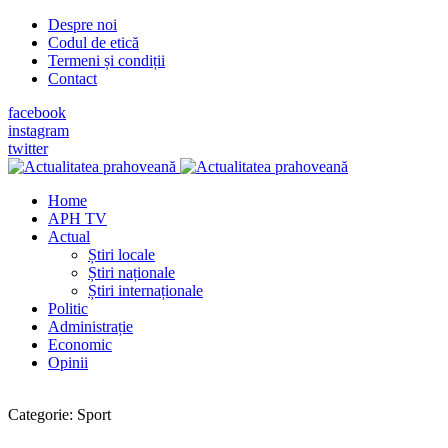
Despre noi
Codul de etică
Termeni și condiții
Contact
facebook
instagram
twitter
Home
APH TV
Actual
Știri locale
Știri naționale
Știri internaționale
Politic
Administrație
Economic
Opinii
Categorie:
Sport