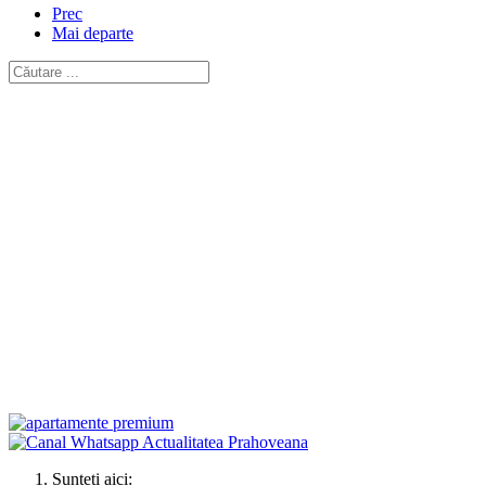
Prec
Mai departe
Sunteți aici: