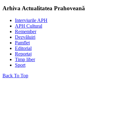
Arhiva Actualitatea Prahoveană
Interviurile APH
APH Cultural
Remember
Dezvăluiri
Pamflet
Editorial
Reportaj
Timp liber
Sport
Back To Top