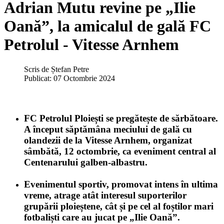
Adrian Mutu revine pe „Ilie
Oană”, la amicalul de gală FC
Petrolul - Vitesse Arnhem
Scris de
Ștefan Petre
Publicat: 07 Octombrie 2024
FC Petrolul Ploiești se pregătește de sărbătoare.
A început săptămâna meciului de gală cu
olandezii de la Vitesse Arnhem, organizat
sâmbătă, 12 octombrie, ca eveniment central al
Centenarului galben-albastru.
Evenimentul sportiv, promovat intens în ultima
vreme, atrage atât interesul suporterilor
grupării ploieștene, cât și pe cel al foștilor mari
fotbaliști care au jucat pe „Ilie Oană”.