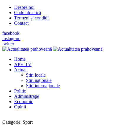
Despre noi
Codul de etică
Termeni și condiții
Contact
facebook
instagram
twitter
Home
APH TV
Actual
Știri locale
Știri naționale
Știri internaționale
Politic
Administrație
Economic
Opinii
Categorie:
Sport