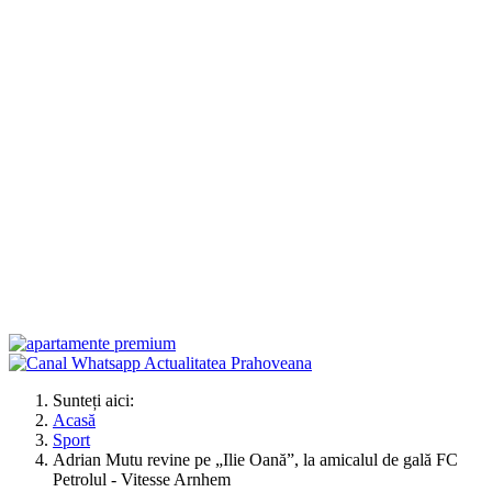
Sunteți aici:
Acasă
Sport
Adrian Mutu revine pe „Ilie Oană”, la amicalul de gală FC
Petrolul - Vitesse Arnhem