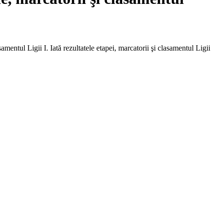
amentul Ligii I. Iată rezultatele etapei, marcatorii şi clasamentul Ligii