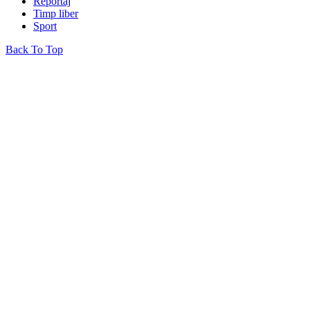
Reportaj
Timp liber
Sport
Back To Top