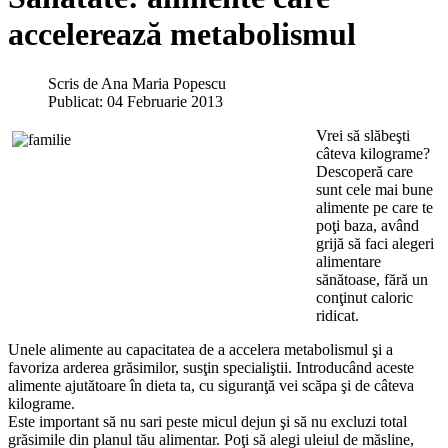
accelerează metabolismul
Scris de
Ana Maria Popescu
Publicat: 04 Februarie 2013
Vrei să slăbeşti
câteva kilograme?
Descoperă care
sunt cele mai bune
alimente pe care te
poţi baza, având
grijă să faci alegeri
alimentare
sănătoase, fără un
conţinut caloric
ridicat.
Unele alimente au capacitatea de a accelera metabolismul şi a
favoriza arderea grăsimilor, susţin specialiştii. Introducând aceste
alimente ajutătoare în dieta ta, cu siguranţă vei scăpa şi de câteva
kilograme.
Este important să nu sari peste micul dejun şi să nu excluzi total
grăsimile din planul tău alimentar. Poţi să alegi uleiul de măsline,