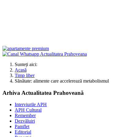
Sunteți aici:
Acasă
Timp liber
Sănătate: alimente care accelerează metabolismul
Arhiva Actualitatea Prahoveană
Interviurile APH
APH Cultural
Remember
Dezvăluiri
Pamflet
Editorial