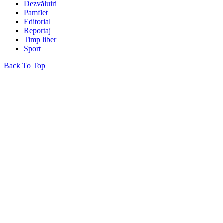
Dezvăluiri
Pamflet
Editorial
Reportaj
Timp liber
Sport
Back To Top