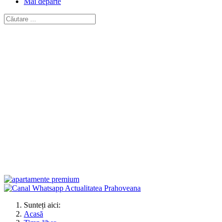
Mai departe
Sunteți aici:
Acasă