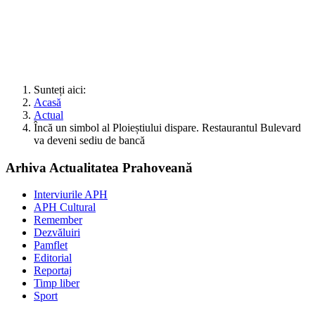
Sunteți aici:
Acasă
Actual
Încă un simbol al Ploieștiului dispare. Restaurantul Bulevard
va deveni sediu de bancă
Arhiva Actualitatea Prahoveană
Interviurile APH
APH Cultural
Remember
Dezvăluiri
Pamflet
Editorial
Reportaj
Timp liber
Sport