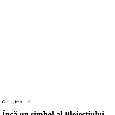
Categorie:
Actual
Încă un simbol al Ploieștiului