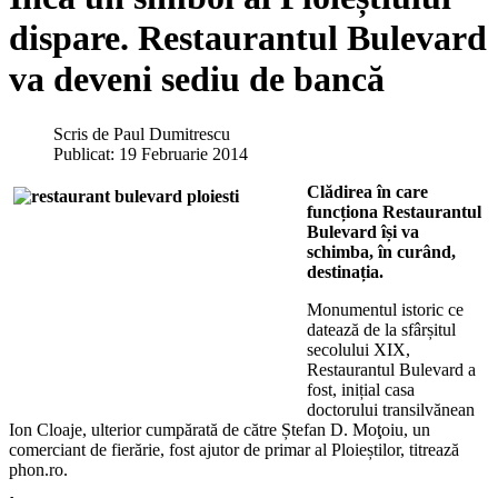
dispare. Restaurantul Bulevard
va deveni sediu de bancă
Scris de
Paul Dumitrescu
Publicat: 19 Februarie 2014
Clădirea în care
funcționa Restaurantul
Bulevard își va
schimba, în curând,
destinația.
Monumentul istoric ce
datează de la sfârșitul
secolului XIX,
Restaurantul Bulevard a
fost, inițial casa
doctorului transilvănean
Ion Cloaje, ulterior cumpărată de către Ștefan D. Moţoiu, un
comerciant de fierărie, fost ajutor de primar al Ploieștilor, titrează
phon.ro.