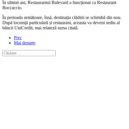
În ultimii ani, Restaurantul Bulevard a funcționat ca Restaurant
Boccaccio.
În perioada următoare, însă, destinația clădirii se schimbă din nou.
După locuință particulară și restaurant, aceasta va deveni sediu al
băncii UniCredit, mai relateză sursa citată.
Prec
Mai departe