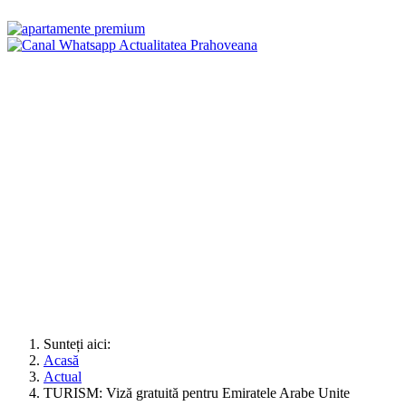
Sunteți aici:
Acasă
Actual
TURISM: Viză gratuită pentru Emiratele Arabe Unite