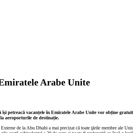
Emiratele Arabe Unite
 își petreacă vacanțele în Emiratele Arabe Unite vor obține gratuit
 la aeroporturile de destinație.
 Externe de la Abu Dhabi a mai precizat că toate ţările membre ale Uniu