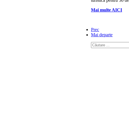
turistică pentru 30 d
Mai multe AICI
Prec
Mai departe