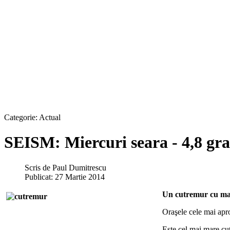
Categorie:
Actual
SEISM: Miercuri seara - 4,8 gra
Scris de
Paul Dumitrescu
Publicat: 27 Martie 2014
Un cutremur cu magn
Oraşele cele mai apr
Este cel mai mare cu