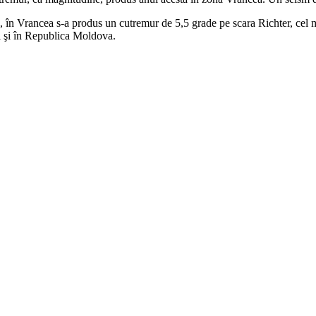
în Vrancea s-a produs un cutremur de 5,5 grade pe scara Richter, cel mai
ei şi în Republica Moldova.