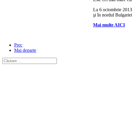
La 6 octombrie 2013, 
şi în nordul Bulgari
Mai multe AICI
Prec
Mai departe