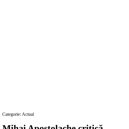
Categorie:
Actual
Mihai Apostolache critică