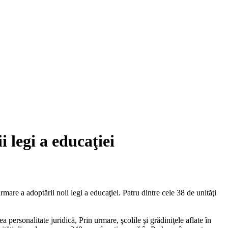
i legi a educaţiei
mare a adoptării noii legi a educaţiei. Patru dintre cele 38 de unităţi
a personalitate juridică, Prin urmare, şcolile şi grădiniţele aflate în