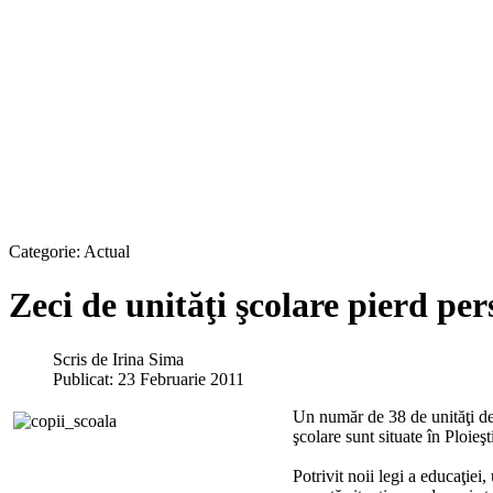
Categorie:
Actual
Zeci de unităţi şcolare pierd per
Scris de
Irina Sima
Publicat: 23 Februarie 2011
Un număr de 38 de unităţi de î
şcolare sunt situate în Ploieşt
Potrivit noii legi a educaţiei,