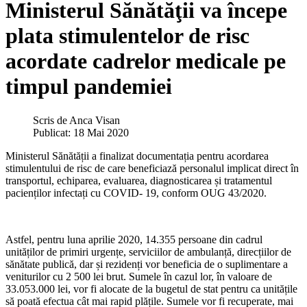
Ministerul Sănătăţii va începe
plata stimulentelor de risc
acordate cadrelor medicale pe
timpul pandemiei
Scris de
Anca Visan
Publicat: 18 Mai 2020
Ministerul Sănătății a finalizat documentația pentru acordarea
stimulentului de risc de care beneficiază personalul implicat direct în
transportul, echiparea, evaluarea, diagnosticarea și tratamentul
pacienților infectați cu COVID- 19, conform OUG 43/2020.
Astfel, pentru luna aprilie 2020, 14.355 persoane din cadrul
unităților de primiri urgențe, serviciilor de ambulanță, direcțiilor de
sănătate publică, dar și rezidenți vor beneficia de o suplimentare a
veniturilor cu 2 500 lei brut. Sumele în cazul lor, în valoare de
33.053.000 lei, vor fi alocate de la bugetul de stat pentru ca unitățile
să poată efectua cât mai rapid plățile. Sumele vor fi recuperate, mai