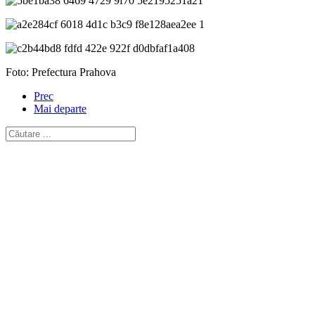
Foto: Prefectura Prahova
Prec
Mai departe