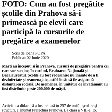
FOTO: Cum au fost pregătite
școlile din Prahova să-i
primească pe elevii care
participă la cursurile de
pregătire a examenelor
Scris de
Ioana POPA
Publicat: 02 Iunie 2020
Marți au început, și în Prahova, cursuri de pregătire pentru cei
care vor susține, în curând, Evaluarea Națională și
Bacalaureatul. Școlile au fost redeschise nu înainte de a fi
dezinfectate și reamenajate, astfel încât să fie asigurată
distanțarea socială. De asemenea, în unitățile de învățământ au
fost distribuite peste 200.000 de măști.
Activitatea didactică a fost reluată în 257 de unități școlare și
structuri, a anunțat Prefectura Prahova. La clasa a VIII-a, ISJ