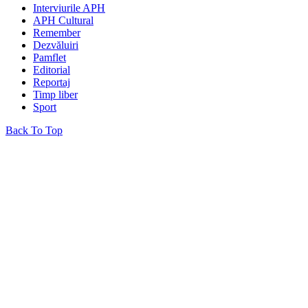
Interviurile APH
APH Cultural
Remember
Dezvăluiri
Pamflet
Editorial
Reportaj
Timp liber
Sport
Back To Top