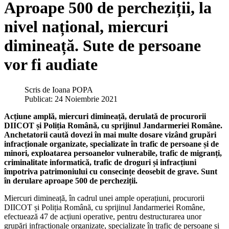
Aproape 500 de percheziții, la
nivel național, miercuri
dimineață. Sute de persoane
vor fi audiate
Scris de
Ioana POPA
Publicat: 24 Noiembrie 2021
Acțiune amplă, miercuri dimineață, derulată de procurorii
DIICOT și Poliția Română, cu sprijinul Jandarmeriei Române.
Anchetatorii caută dovezi în mai multe dosare vizând grupări
infracționale organizate, specializate în trafic de persoane și de
minori, exploatarea persoanelor vulnerabile, trafic de migranți,
criminalitate informatică, trafic de droguri și infracțiuni
împotriva patrimoniului cu consecințe deosebit de grave. Sunt
în derulare aproape 500 de percheziții.
Miercuri dimineață, în cadrul unei ample operațiuni, procurorii
DIICOT și Poliția Română, cu sprijinul Jandarmeriei Române,
efectuează 47 de acțiuni operative, pentru destructurarea unor
grupări infracționale organizate, specializate în trafic de persoane și