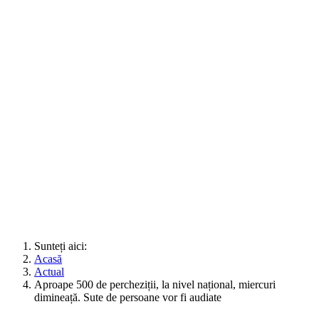
Sunteți aici:
Acasă
Actual
Aproape 500 de percheziții, la nivel național, miercuri
dimineață. Sute de persoane vor fi audiate