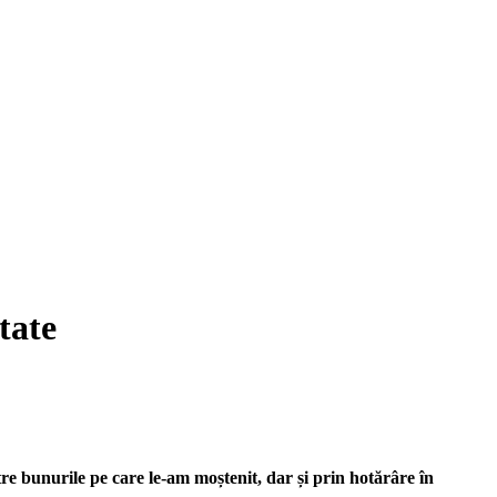
tate
tre bunurile pe care le-am moștenit, dar și prin hotărâre în