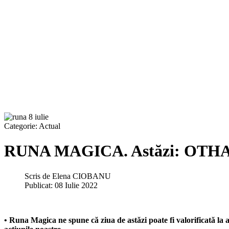
Categorie:
Actual
RUNA MAGICA. Astăzi: OTHALA 
Scris de
Elena CIOBANU
Publicat: 08 Iulie 2022
• Runa Magica ne spune că ziua de astăzi poate fi valorificată la a