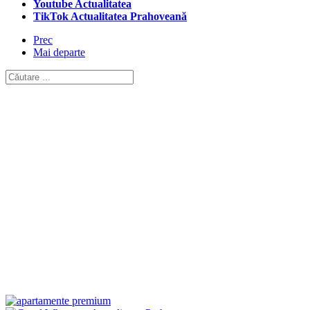
Youtube Actualitatea
TikTok Actualitatea Prahoveană
Prec
Mai departe