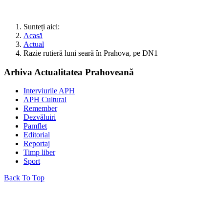
Sunteți aici:
Acasă
Actual
Razie rutieră luni seară în Prahova, pe DN1
Arhiva Actualitatea Prahoveană
Interviurile APH
APH Cultural
Remember
Dezvăluiri
Pamflet
Editorial
Reportaj
Timp liber
Sport
Back To Top