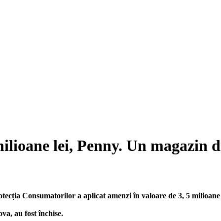
lioane lei, Penny. Un magazin di
cția Consumatorilor a aplicat amenzi în valoare de 3, 5 milioane d
va, au fost închise.