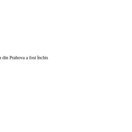
din Prahova a fost închis