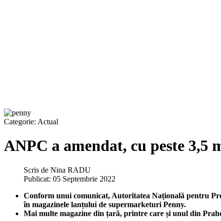
Categorie:
Actual
ANPC a amendat, cu peste 3,5 mi
Scris de
Nina RADU
Publicat: 05 Septembrie 2022
Conform unui comunicat, Autoritatea Națională pentru Prote
în magazinele lanțului de supermarketuri Penny.
Mai multe magazine din țară, printre care și unul din Praho