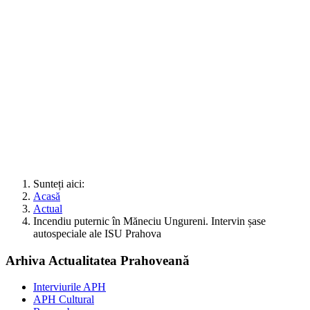
Sunteți aici:
Acasă
Actual
Incendiu puternic în Măneciu Ungureni. Intervin șase
autospeciale ale ISU Prahova
Arhiva Actualitatea Prahoveană
Interviurile APH
APH Cultural