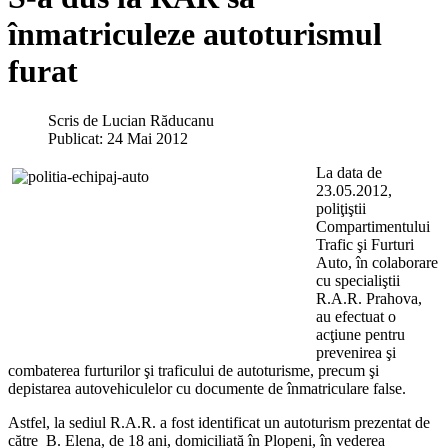
înmatriculeze autoturismul
furat
Scris de
Lucian Răducanu
Publicat: 24 Mai 2012
La data de
23.05.2012,
poliţiştii
Compartimentului
Trafic şi Furturi
Auto, în colaborare
cu specialiştii
R.A.R. Prahova,
au efectuat o
acţiune pentru
prevenirea şi
combaterea furturilor şi traficului de autoturisme, precum şi
depistarea autovehiculelor cu documente de înmatriculare false.
Astfel, la sediul R.A.R. a fost identificat un autoturism prezentat de
către B. Elena, de 18 ani, domiciliată în Plopeni, în vederea