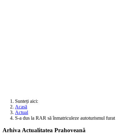
Sunteți aici:
Acasă
Actual
S-a dus la RAR să înmatriculeze autoturismul furat
Arhiva Actualitatea Prahoveană