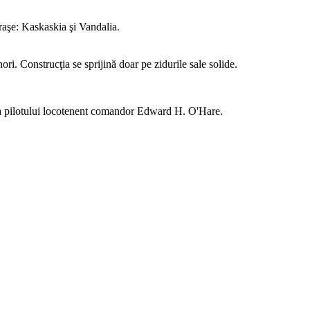
oraşe: Kaskaskia şi Vandalia.
ori. Construcţia se sprijină doar pe zidurile sale solide.
a pilotului locotenent comandor Edward H. O'Hare.