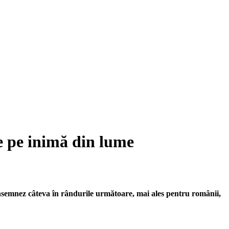
ie pe inimă din lume
consemnez câteva în rândurile următoare, mai ales pentru românii,