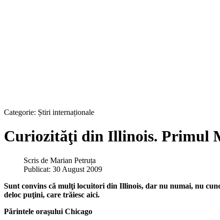
Categorie:
Știri internaționale
Curiozităţi din Illinois. Primul
Scris de
Marian Petruța
Publicat: 30 August 2009
Sunt convins că mulţi locuitori din Illinois, dar nu numai, nu cun
deloc puţini, care trăiesc aici.
Părintele oraşului Chicago