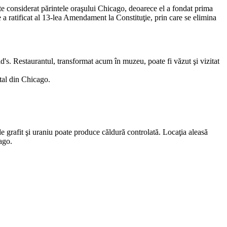
ste considerat părintele oraşului Chicago, deoarece el a fondat prima
a ratificat al 13-lea Amendament la Constituţie, prin care se elimina
's. Restaurantul, transformat acum în muzeu, poate fi văzut şi vizitat
tal din Chicago.
 grafit şi uraniu poate produce căldură controlată. Locaţia aleasă
ago.