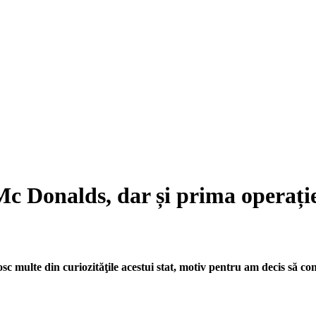
 Mc Donalds, dar și prima operaț
osc multe din curiozităţile acestui stat, motiv pentru am decis să 