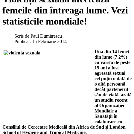
femeile din întreaga lume. Vezi
statisticile mondiale!
Scris de
Paul Dumitrescu
Publicat: 15 Februarie 2014
Una din 14 femei
din lume (7,2%)
cu vârsta de peste
15 ani a fost
agresată sexual
cel puțin o dată de
o altă persoană
decât partenerul
său de viață, arată
un studiu recent
al Organizației
Mondiale a
Sănătății în
colaborare cu
Consiliul de Cercetare Medicală din Africa de Sud și London
School of Hygiene and Tropical Medicine.