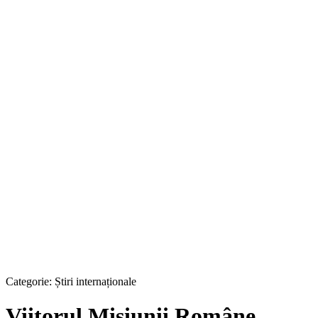
Categorie:
Știri internaționale
Viitorul Misiunii Române