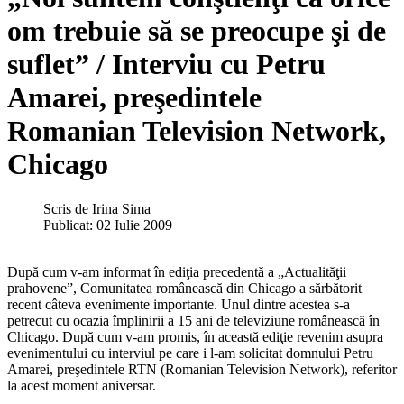
om trebuie să se preocupe şi de
suflet” / Interviu cu Petru
Amarei, preşedintele
Romanian Television Network,
Chicago
Scris de
Irina Sima
Publicat: 02 Iulie 2009
După cum v-am informat în ediţia precedentă a „Actualităţii
prahovene”, Comunitatea românească din Chicago a sărbătorit
recent câteva evenimente importante. Unul dintre acestea s-a
petrecut cu ocazia împlinirii a 15 ani de televiziune românească în
Chicago. După cum v-am promis, în această ediţie revenim asupra
evenimentului cu interviul pe care i l-am solicitat domnului Petru
Amarei, preşedintele RTN (Romanian Television Network), referitor
la acest moment aniversar.