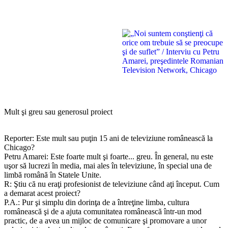
Mult şi greu sau generosul proiect
Reporter: Este mult sau puţin 15 ani de televiziune românească la
Chicago?
Petru Amarei: Este foarte mult şi foarte... greu. În general, nu este
uşor să lucrezi în media, mai ales în televiziune, în special una de
limbă română în Statele Unite.
R: Ştiu că nu eraţi profesionist de televiziune când aţi început. Cum
a demarat acest proiect?
P.A.: Pur şi simplu din dorinţa de a întreţine limba, cultura
românească şi de a ajuta comunitatea românească într-un mod
practic, de a avea un mijloc de comunicare şi promovare a unor